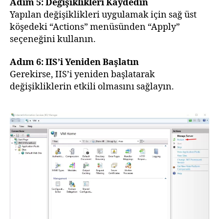
Adım 5: Değişiklikleri Kaydedin
Yapılan değişiklikleri uygulamak için sağ üst
köşedeki “Actions” menüsünden “Apply”
seçeneğini kullanın.
Adım 6: IIS’i Yeniden Başlatın
Gerekirse, IIS’i yeniden başlatarak
değişikliklerin etkili olmasını sağlayın.