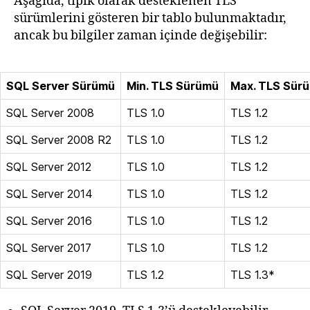
Aşağıda, tipik olarak desteklenen TLS
sürümlerini gösteren bir tablo bulunmaktadır,
ancak bu bilgiler zaman içinde değişebilir:
SQL Server Sürümü
Min. TLS Sürümü
Max. TLS Sür
SQL Server 2008
TLS 1.0
TLS 1.2
SQL Server 2008 R2
TLS 1.0
TLS 1.2
SQL Server 2012
TLS 1.0
TLS 1.2
SQL Server 2014
TLS 1.0
TLS 1.2
SQL Server 2016
TLS 1.0
TLS 1.2
SQL Server 2017
TLS 1.0
TLS 1.2
SQL Server 2019
TLS 1.2
TLS 1.3*