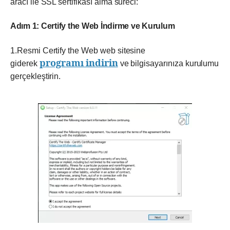
aracı ile SSL sertifikası alma süreci:
Adım 1: Certify the Web İndirme ve Kurulum
1.Resmi Certify the Web web sitesine
programı indirin
giderek
ve bilgisayarınıza kurulumu
gerçekleştirin.