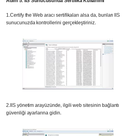
Adım 5: IIS Sunucusunda Sertifika Kullanımı
1.Certify the Web aracı sertifikaları alsa da, bunları IIS
sunucunuzda kontrollerini gerçekleştiriniz.
2.IIS yönetim arayüzünde, ilgili web sitesinin bağlantı
güvenliği ayarlarına gidin.