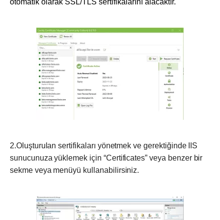
otomatik olarak SSL/TLS sertifikalarını alacaktır.
2.Oluşturulan sertifikaları yönetmek ve gerektiğinde IIS
sunucunuza yüklemek için “Certificates” veya benzer bir
sekme veya menüyü kullanabilirsiniz.