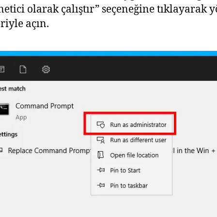
netici olarak çalıştır” seçeneğine tıklayarak y
riyle açın.