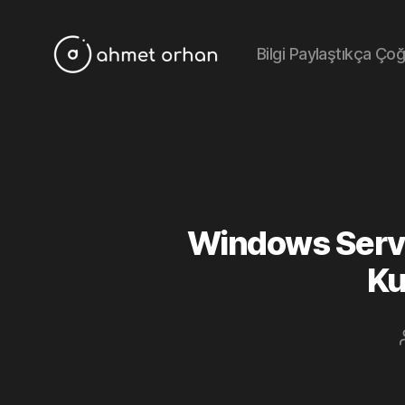
Bilgi Paylaştıkça Çoğal
ahmetorhan.com
Windows Server
Ku