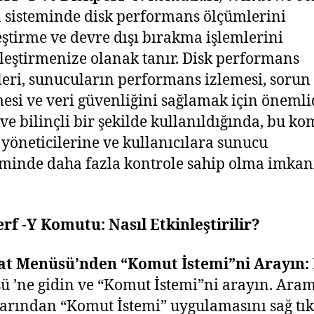
m sisteminde disk performans ölçümlerini
eştirme ve devre dışı bırakma işlemlerini
leştirmenize olanak tanır. Disk performans
eri, sunucuların performans izlemesi, sorun
esi ve veri güvenliğini sağlamak için önemlid
ve bilinçli bir şekilde kullanıldığında, bu ko
 yöneticilerine ve kullanıcılara sunucu
minde daha fazla kontrole sahip olma imkan
rf -Y Komutu: Nasıl Etkinleştirilir?
lat Menüsü’nden “Komut İstemi”ni Arayın:
 ’ne gidin ve “Komut İstemi”ni arayın. Ara
arından “Komut İstemi” uygulamasını sağ tık