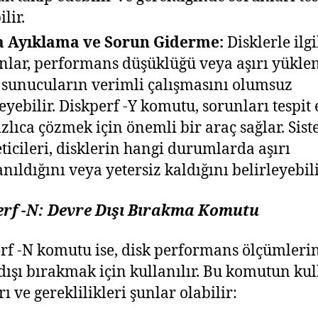
lir.
a Ayıklama ve Sorun Giderme:
Disklerle ilgi
nlar, performans düşüklüğü veya aşırı yükl
, sunucuların verimli çalışmasını olumsuz
leyebilir. Diskperf -Y komutu, sorunları tespit
ızlıca çözmek için önemli bir araç sağlar. Sis
ticileri, disklerin hangi durumlarda aşırı
anıldığını veya yetersiz kaldığını belirleyebili
erf -N: Devre Dışı Bırakma Komutu
rf -N komutu ise, disk performans ölçümleri
dışı bırakmak için kullanılır. Bu komutun ku
ı ve gereklilikleri şunlar olabilir: