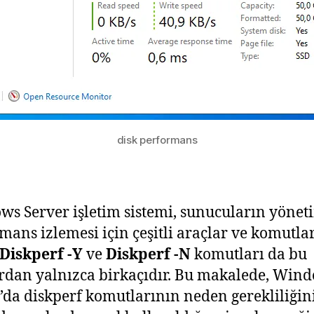
disk performans
s Server işletim sistemi, sunucuların yönet
mans izlemesi için çeşitli araçlar ve komutla
Diskperf -Y
ve
Diskperf -N
komutları da bu
rdan yalnızca birkaçıdır. Bu makalede, Win
’da diskperf komutlarının neden gerekliliğin