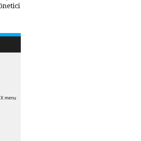
önetici