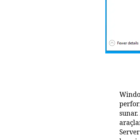
Window
perfor
sunar.
araçla
Server