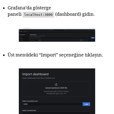
Grafana’da gösterge
paneli
(dashboard) gidin.
localhost:3000
Üst menüdeki “Import” seçeneğine tıklayın.