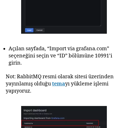
Açılan sayfada, “Import via grafana.com”
seçeneğini seçin ve “ID” bölümüne 10991’i
girin.
Not: RabbitMQ resmi olarak sitesi üzerinden
yayınlamış olduğu
tema
yı yükleme işlemi
yapıyoruz.