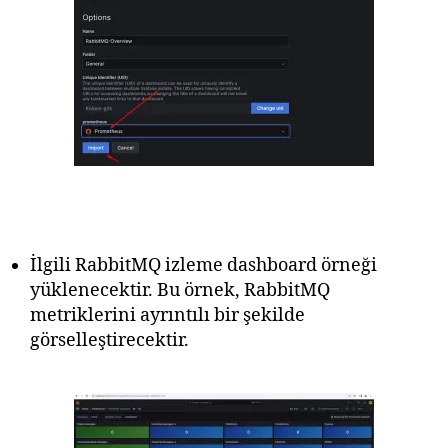
İlgili RabbitMQ izleme dashboard örneği
yüklenecektir. Bu örnek, RabbitMQ
metriklerini ayrıntılı bir şekilde
görselleştirecektir.