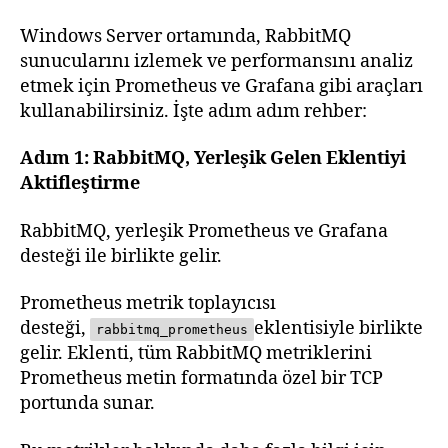
Windows Server ortamında, RabbitMQ
sunucularını izlemek ve performansını analiz
etmek için Prometheus ve Grafana gibi araçları
kullanabilirsiniz. İşte adım adım rehber:
Adım 1: RabbitMQ, Yerleşik Gelen Eklentiyi
Aktifleştirme
RabbitMQ, yerleşik Prometheus ve Grafana
desteği ile birlikte gelir.
Prometheus metrik toplayıcısı
desteği,
eklentisiyle birlikte
rabbitmq_prometheus
gelir. Eklenti, tüm RabbitMQ metriklerini
Prometheus metin formatında özel bir TCP
portunda sunar.