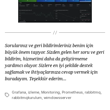
Sorularınız ve geri bildirimleriniz benim için
büyük önem taşıyor. Sizden gelen her soru ve geri
bildirim, hizmetimi daha da geliştirmeme
yardımcı oluyor. Sizlere en iyi şekilde destek
sağlamak ve ihtiyaçlarınıza cevap vermek için
buradayım. Teşekkür ederim…
Grafana
,
izleme
,
Monitoring
,
Prometheus
,
rabbitmq
,
Etiketler
rabbitmqkurulum
,
wimdowsserver