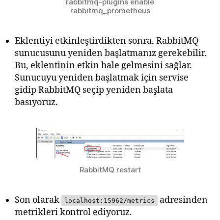
rabbitmq-plugins enable
rabbitmq_prometheus
Eklentiyi etkinleştirdikten sonra, RabbitMQ
sunucusunu yeniden başlatmanız gerekebilir.
Bu, eklentinin etkin hale gelmesini sağlar.
Sunucuyu yeniden başlatmak için servise
gidip RabbitMQ seçip yeniden başlata
basıyoruz.
RabbitMQ restart
Son olarak
adresinden
localhost:15962/metrics
metrikleri kontrol ediyoruz.