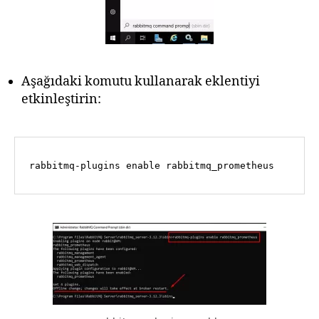
Aşağıdaki komutu kullanarak eklentiyi
etkinleştirin:
rabbitmq-plugins 
enable
 rabbitmq_prometheus