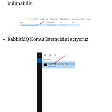
bulunabilir.
RabbitMQ Komut İstemcisini açıyoruz